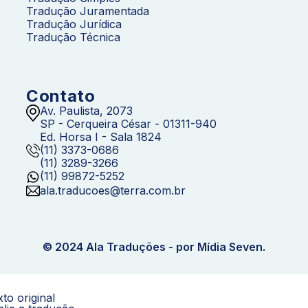
Tradução Juramentada
Tradução Jurídica
Tradução Técnica
Contato
Av. Paulista, 2073
SP - Cerqueira César - 01311-940
Ed. Horsa I - Sala 1824
(11) 3373-0686
(11) 3289-3266
(11) 99872-5252
ala.traducoes@terra.com.br
© 2024 Ala Traduções - por Mídia Seven.
to original